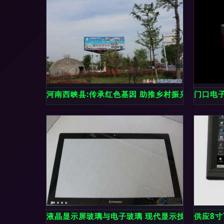
河南西峡县:传承红色基因 助推乡村振兴 电子显示
门口电
液晶显示屏玻璃与电子玻璃 现代显示技术的核心
供应8寸