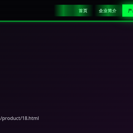
首页
企业简介
产
oduct/18.html