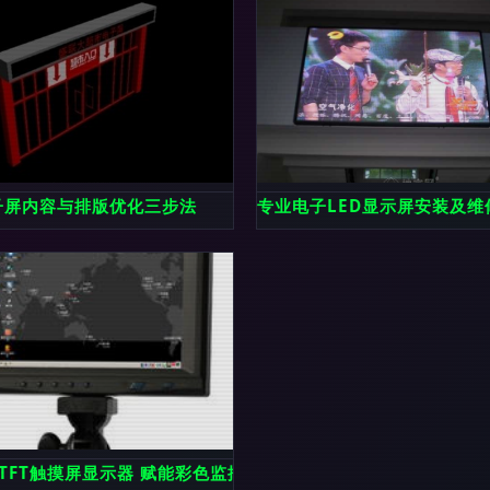
屏
子屏内容与排版优化三步法
专业电子LED显示屏安装及维
技术解析
TFT触摸屏显示器 赋能彩色监控与智能交互的旗舰选择