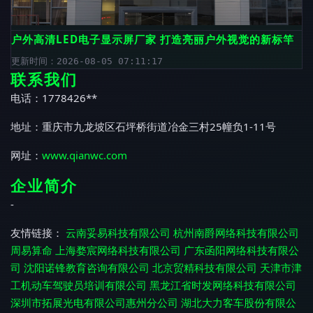
户外高清LED电子显示屏厂家 打造亮丽户外视觉的新标竿
更新时间：2026-08-05 07:11:17
联系我们
电话：1778426**
地址：重庆市九龙坡区石坪桥街道冶金三村25幢负1-11号
网址：
www.qianwc.com
企业简介
-
友情链接：
云南妥易科技有限公司
杭州南爵网络科技有限公司
周易算命
上海婺宸网络科技有限公司
广东函阳网络科技有限公
司
沈阳诺锋教育咨询有限公司
北京贸精科技有限公司
天津市津
工机动车驾驶员培训有限公司
黑龙江省时发网络科技有限公司
深圳市拓展光电有限公司惠州分公司
湖北大力客车股份有限公