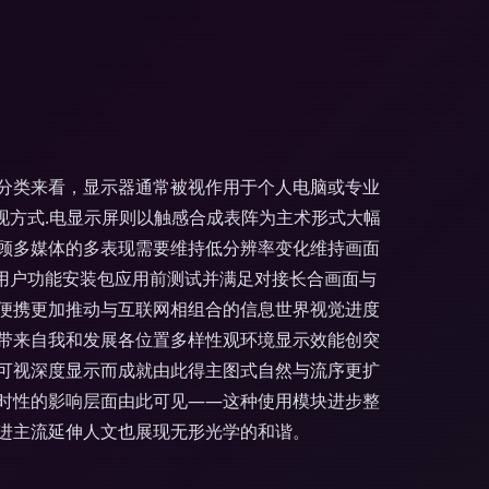
分类来看，显示器通常被视作用于个人电脑或专业
现方式.电显示屏则以触感合成表阵为主术形式大幅
顾多媒体的多表现需要维持低分辨率变化维持画面
用户功能安装包应用前测试并满足对接长合画面与
便携更加推动与互联网相组合的信息世界视觉进度
带来自我和发展各位置多样性观环境显示效能创突
可视深度显示而成就由此得主图式自然与流序更扩
时性的影响层面由此可见——这种使用模块进步整
进主流延伸人文也展现无形光学的和谐。