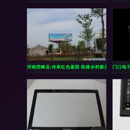
河南西峡县:传承红色基因 助推乡村振兴 电子显示
门口电