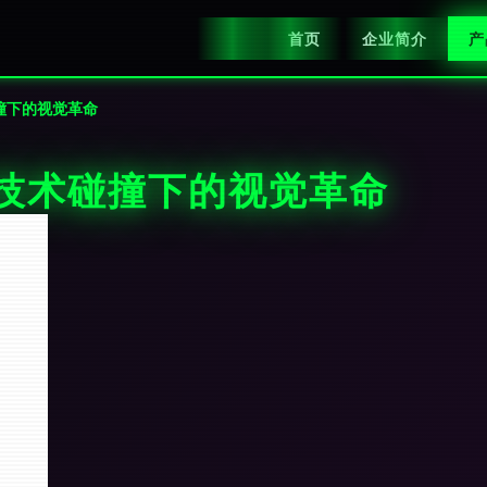
首页
企业简介
产
撞下的视觉革命
 技术碰撞下的视觉革命