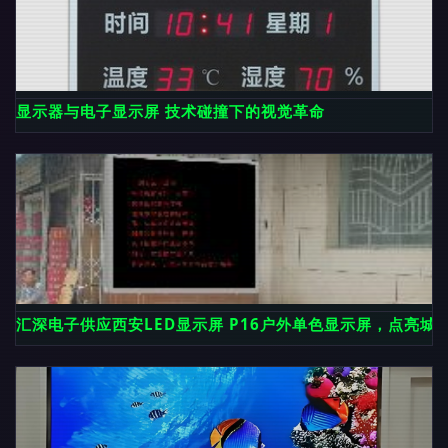
显示器与电子显示屏 技术碰撞下的视觉革命
汇深电子供应西安LED显示屏 P16户外单色显示屏，点亮城