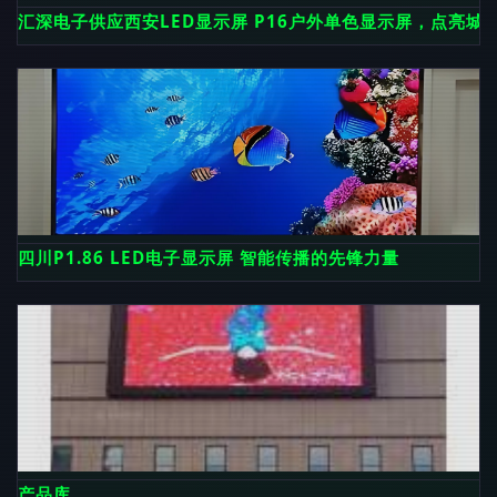
汇深电子供应西安LED显示屏 P16户外单色显示屏，点亮城
四川P1.86 LED电子显示屏 智能传播的先锋力量
产品库