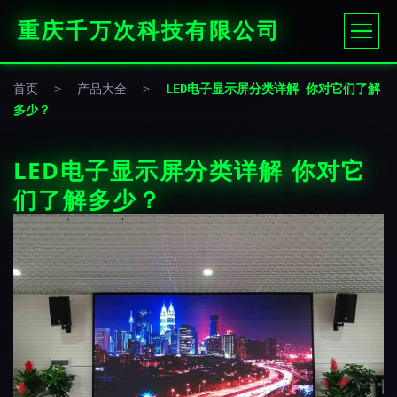
重庆千万次科技有限公司
首页
>
产品大全
>
LED电子显示屏分类详解 你对它们了解
多少？
LED电子显示屏分类详解 你对它
们了解多少？