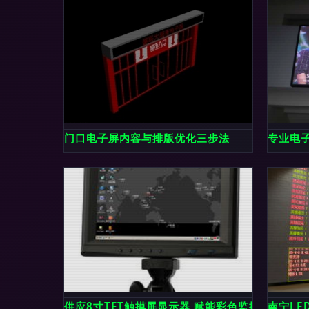
门口电子屏内容与排版优化三步法
专业电子
供应8寸TFT触摸屏显示器 赋能彩色监控与智能
南宁L