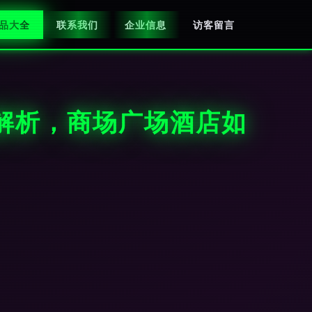
品大全
联系我们
企业信息
访客留言
模解析，商场广场酒店如