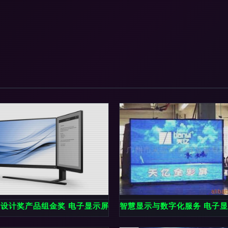
 IF设计奖产品组金奖 电子显示屏主题作品精选与解析
智慧显示与数字化服务 电子