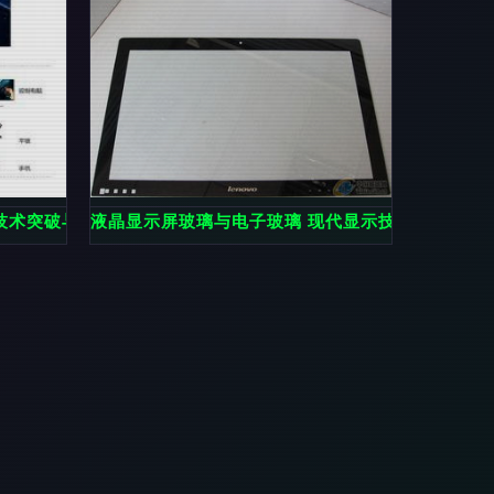
态 技术突破与市场拓展双轮驱动
液晶显示屏玻璃与电子玻璃 现代显示技术的核心技