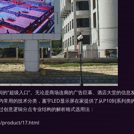
间的“超级入口”。无论是商场连廊的广告巨幕、酒店大堂的信
常用的技术分类，蕙宇LED显示屏在家提供了从P10到系列
过创意逻辑分点专业结构的解析格式选用法：
oduct/17.html