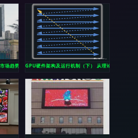
与市场趋势
GPU硬件架构及运行机制（下） 从理论到实践的电