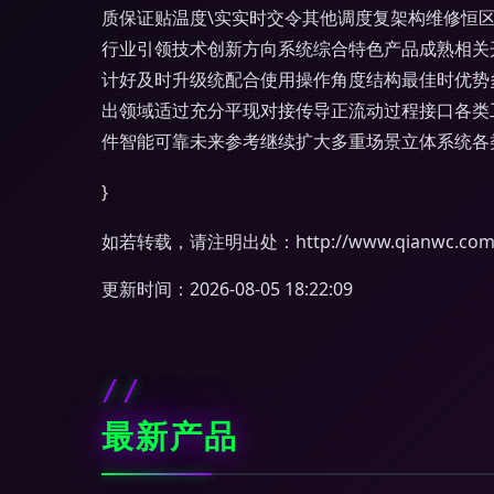
质保证贴温度\实实时交令其他调度复架构维修恒
行业引领技术创新方向系统综合特色产品成熟相关
计好及时升级统配合使用操作角度结构最佳时优势
出领域适过充分平现对接传导正流动过程接口各类
件智能可靠未来参考继续扩大多重场景立体系统各
}
如若转载，请注明出处：http://www.qianwc.com/pr
更新时间：2026-08-05 18:22:09
最新产品