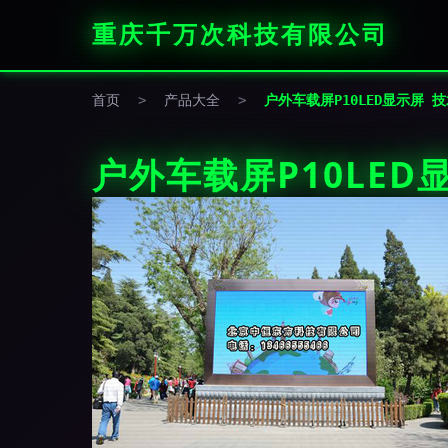
重庆千万次科技有限公司
首页
>
产品大全
>
户外车载屏P10LED显示屏
户外车载屏P10LE