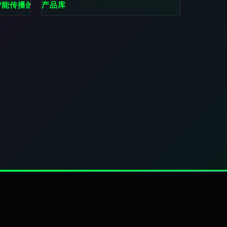
界
 智能传播的先锋力量
产品库