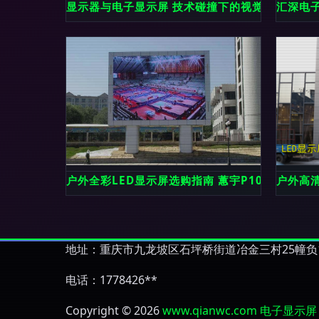
显示器与电子显示屏 技术碰撞下的视觉革命
汇深电子
户外全彩LED显示屏选购指南 蕙宇P10至P3组
户外高清
地址：重庆市九龙坡区石坪桥街道冶金三村25幢负1
电话：1778426**
Copyright © 2026
www.qianwc.com
电子显示屏