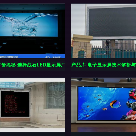
显示屏选购指南
售价揭秘 选择战石LED显示屏厂家的关键因素与价格分析
产品库 电子显示屏技术解析