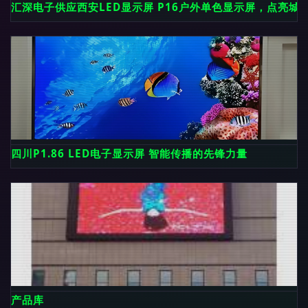
汇深电子供应西安LED显示屏 P16户外单色显示屏，点亮城
四川P1.86 LED电子显示屏 智能传播的先锋力量
产品库