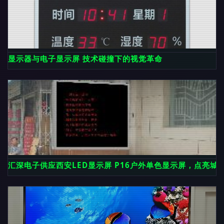
显示器与电子显示屏 技术碰撞下的视觉革命
汇深电子供应西安LED显示屏 P16户外单色显示屏，点亮城