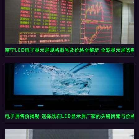
南宁LED电子显示屏规格型号及价格全解析 全彩显示屏选购
电子屏售价揭秘 选择战石LED显示屏厂家的关键因素与价格